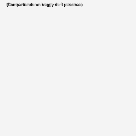
(Compartiendo un buggy de 4 personas)